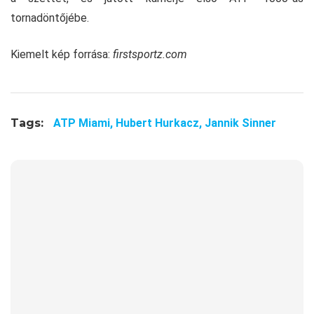
tornadöntőjébe.
Kiemelt kép forrása:
firstsportz.com
Tags:
ATP Miami,
Hubert Hurkacz,
Jannik Sinner