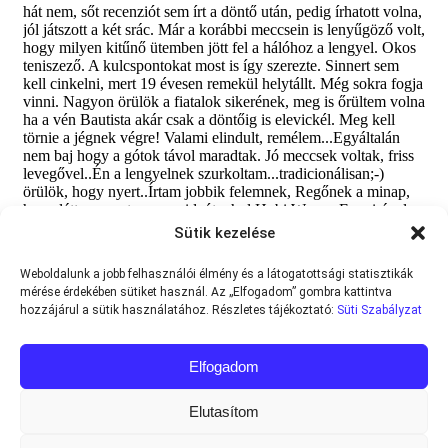
Sütik kezelése
Weboldalunk a jobb felhasználói élmény és a látogatottsági statisztikák
mérése érdekében sütiket használ. Az „Elfogadom” gombra kattintva
hozzájárul a sütik használatához. Részletes tájékoztató:
Süti Szabályzat
Elfogadom
Elutasítom