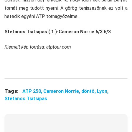
tornát meg tudott nyerni. A görög teniszezőnek ez volt a
hetedik egyéni ATP tornagyőzelme.
Stefanos Tsitsipas ( 1 )-Cameron Norrie 6/3 6/3
Kiemelt kép forrása: atptour.com
Tags:
ATP 250,
Cameron Norrie,
döntő,
Lyon,
Stefanos Tsitsipas