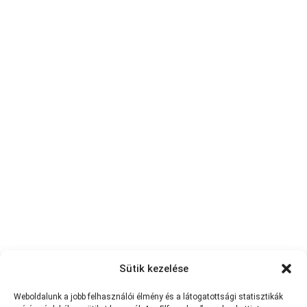
Sütik kezelése
Weboldalunk a jobb felhasználói élmény és a látogatottsági statisztikák