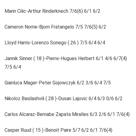
Marin Cilic-Arthur Rinderknech 7/6(6) 6/1 6/2
Cameron Norrie-Bjorn Fratangelo 7/5 7/6(5) 6/2
Lloyd Harris-Lorenzo Sonego ( 26 ) 7/5 6/4 6/4
Jannik Sinner ( 18 )-Pierre-Hugues Herbert 6/1 4/6 6/7(4)
7/5 6/4
Gianluca Mager-Peter Gojowczyk 6/2 3/6 6/4 7/5
Nikoloz Basilashvili ( 28 )-Dusan Lajovic 6/4 6/3 0/6 6/2
Carlos Alcaraz-Bernabe Zapata Miralles 6/3 2/6 6/1 7/6(4)
Casper Ruud ( 15 )-Benoit Paire 5/7 6/2 6/1 7/6(4)