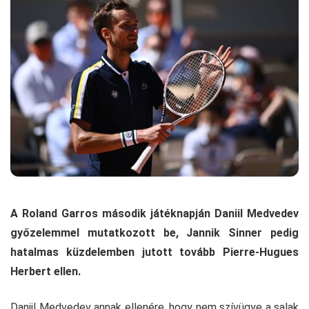
A Roland Garros második játéknapján Daniil Medvedev
győzelemmel mutatkozott be, Jannik Sinner pedig
hatalmas küzdelemben jutott tovább Pierre-Hugues
Herbert ellen.
Daniil Medvedev annak ellenére, hogy nem szívügye a salak