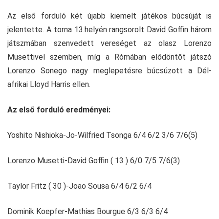
Az első forduló két újabb kiemelt játékos búcsúját is
jelentette. A torna 13.helyén rangsorolt David Goffin három
játszmában szenvedett vereséget az olasz Lorenzo
Musettivel szemben, míg a Rómában elődöntőt játszó
Lorenzo Sonego nagy meglepetésre búcsúzott a Dél-
afrikai Lloyd Harris ellen.
Az első forduló eredményei:
Yoshito Nishioka-Jo-Wilfried Tsonga 6/4 6/2 3/6 7/6(5)
Lorenzo Musetti-David Goffin ( 13 ) 6/0 7/5 7/6(3)
Taylor Fritz ( 30 )-Joao Sousa 6/4 6/2 6/4
Dominik Koepfer-Mathias Bourgue 6/3 6/3 6/4