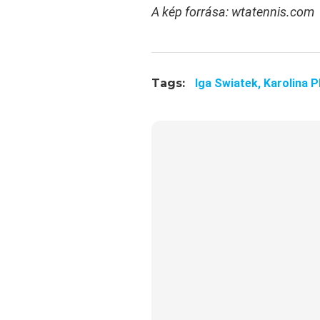
A kép forrása: wtatennis.com
Tags:
Iga Swiatek,
Karolina P