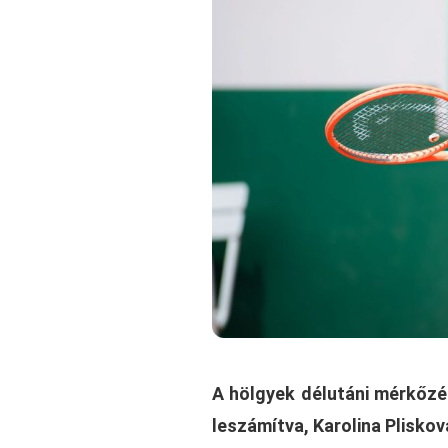
A hölgyek délutáni mérkőzé
leszámítva, Karolina Plisko