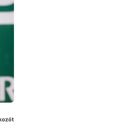
lkozót