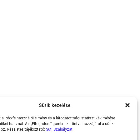
Sütik kezelése
a jobb felhasználói élmény és a látogatottsági statisztikák mérése
tiket használ. Az „Elfogadom” gombra kattintva hozzájárul a sütik
oz. Részletes tájékoztató:
Süti Szabályzat