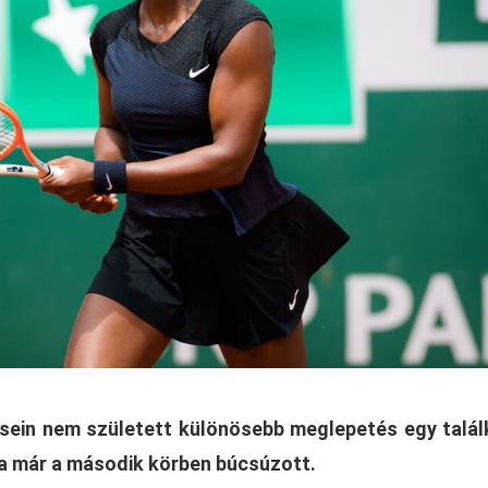
sein nem született különösebb meglepetés egy talá
va már a második körben búcsúzott.