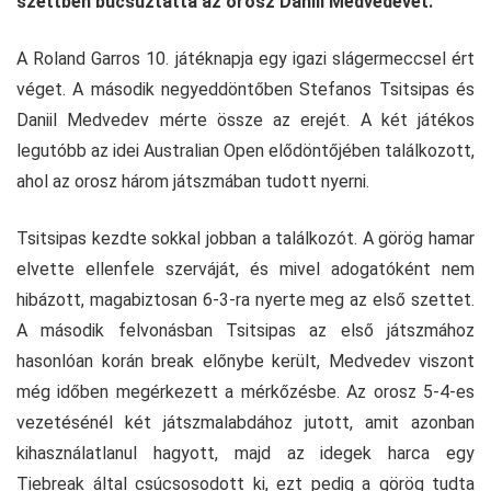
szettben búcsúztatta az orosz Daniil Medvedevet.
A Roland Garros 10. játéknapja egy igazi slágermeccsel ért
véget. A második negyeddöntőben Stefanos Tsitsipas és
Daniil Medvedev mérte össze az erejét. A két játékos
legutóbb az idei Australian Open elődöntőjében találkozott,
ahol az orosz három játszmában tudott nyerni.
Tsitsipas kezdte sokkal jobban a találkozót. A görög hamar
elvette ellenfele szerváját, és mivel adogatóként nem
hibázott, magabiztosan 6-3-ra nyerte meg az első szettet.
A második felvonásban Tsitsipas az első játszmához
hasonlóan korán break előnybe került, Medvedev viszont
még időben megérkezett a mérkőzésbe. Az orosz 5-4-es
vezetésénél két játszmalabdához jutott, amit azonban
kihasználatlanul hagyott, majd az idegek harca egy
Tiebreak által csúcsosodott ki, ezt pedig a görög tudta