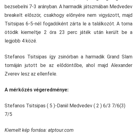
bezsebelni 7-3 arányban. A harmadik játszmában Medvedev
breakelt először, csakhogy előnyére nem vigyázott, majd
Tsitsipas 6-5-nél fogadóként zárta le a találkozót. A torna
ötödik kiemeltje 2 óra 23 perc játék után került be a
legjobb 4 közé.
Stefanos Tsitsipas így zsinórban a harmadik Grand Slam
tornáján jutott be az elődöntőbe, ahol majd Alexander
Zverev lesz az ellenfele.
A mérkőzés végeredménye:
Stefanos Tsitsipas ( 5 )-Daniil Medvedev ( 2 ) 6/3 7/6(3)
7/5
Kiemelt kép forrása: atptour.com