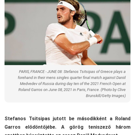
PARIS, FRANCE - JUNE 08: Stefanos Tsitsipas of Greece plays a
forehand in their mens singles quarter final match against Daniil
Medvedev of Russia during day ten of the 2021 French Open at
Roland Garros on June 08, 2021 in Paris, France. (Photo by Clive
Brunskill/Getty Images)
Stefanos Tsitsipas jutott be másodikként a Roland
Garros elődöntőjébe. A görög teniszező három