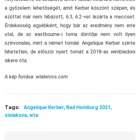
a győzelem lehetőségét, amit Kerber köszönt szépen, és
ezúttal már nem hibázott, 6:3, 6:2-vel lezárta a meccset.
Érdekesség egyébként, hogy bár az eredmény nem erre
utal, de az eastbourne-i torna döntője nem volt ilyen
színvonalas, mint a német tornáé. Angelique Kerber szinte
hihetetlen, de először nyert tornát a 2018-as wimbledoni
sikere óta.
A kép forrása: wtatennis.com
Tags:
Angelique Kerber,
Bad Homburg 2021,
siniakova,
wta