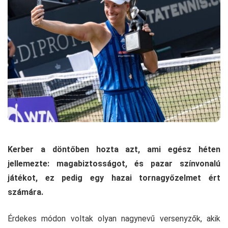
Kerber a döntőben hozta azt, ami egész héten
jellemezte: magabiztosságot, és pazar színvonalú
játékot, ez pedig egy hazai tornagyőzelmet ért
számára.
Érdekes módon voltak olyan nagynevű versenyzők, akik