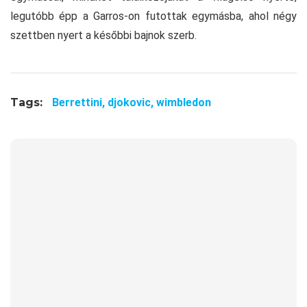
legutóbb épp a Garros-on futottak egymásba, ahol négy
szettben nyert a későbbi bajnok szerb.
Tags:
Berrettini,
djokovic,
wimbledon