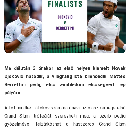
Ma délután 3 órakor az első helyen kiemelt Novak
Djokovic hatodik, a világranglista kilencedik Matteo
Berrettini pedig első wimbledoni elsőségéért lép
pályára.
A tét mindkét játékos számára óriási, az olasz karrierje első
Grand Slam trófeáját szerezheti meg, a szerb pedig
győzelmével felzárkózhat a hússzoros Grand Slam