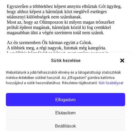
Sütik kezelése
Weboldalunk a jobb felhasználói élmény és a látogatottsági statisztikák
mérése érdekében sütiket használ. Az „Elfogadom” gombra kattintva
hozzájárul a sütik használatához. Részletes tájékoztató:
Süti Szabályzat
Elfogadom
Elutasítom
Beállítások
Minden jog fenntartva © 2013-2026
Teniszvilag.com
|
Impresszum
|