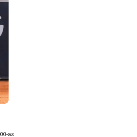
500-as