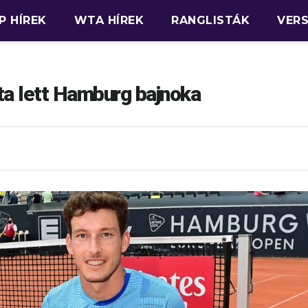
P HÍREK
WTA HÍREK
RANGLISTÁK
VER
ta lett Hamburg bajnoka