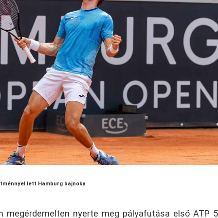
ítménnyel lett Hamburg bajnoka
en megérdemelten nyerte meg pályafutása első ATP 