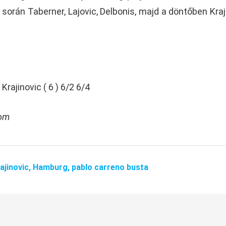
a során Taberner, Lajovic, Delbonis, majd a döntőben Kraj
 Krajinovic ( 6 ) 6/2 6/4
com
rajinovic,
Hamburg,
pablo carreno busta