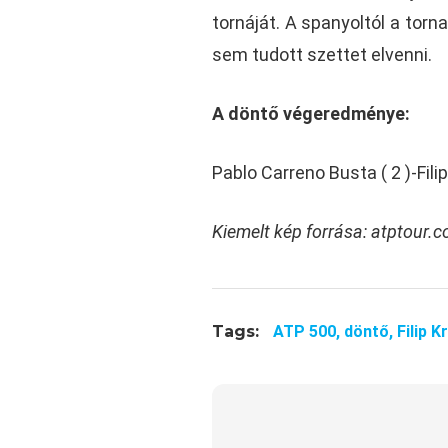
tornáját. A spanyoltól a torn
sem tudott szettet elvenni.
A döntő végeredménye:
Pablo Carreno Busta ( 2 )-Filip
Kiemelt kép forrása: atptour.
Tags:
ATP 500,
döntő,
Filip K