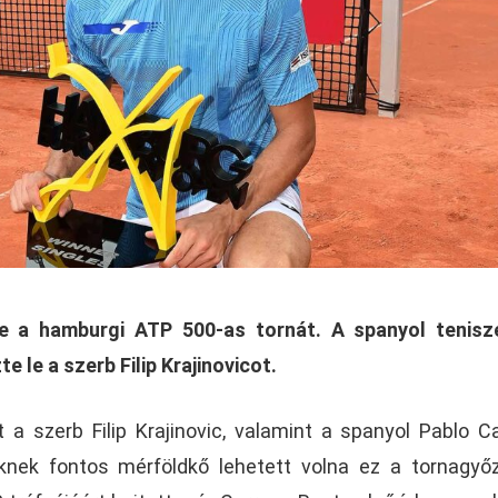
e a hamburgi ATP 500-as tornát. A spanyol tenisz
 le a szerb Filip Krajinovicot.
 a szerb Filip Krajinovic, valamint a spanyol Pablo C
üknek fontos mérföldkő lehetett volna ez a tornagyő