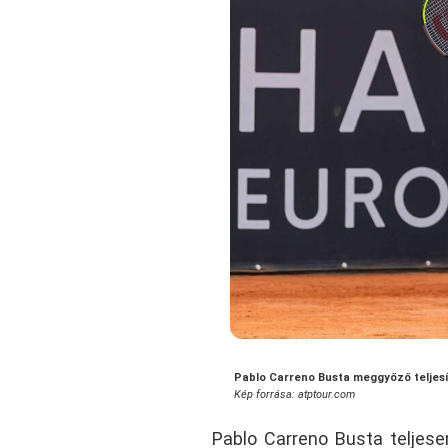
Pablo Carreno Busta meggyőző teljes
Kép forrása: atptour.com
Pablo Carreno Busta teljes