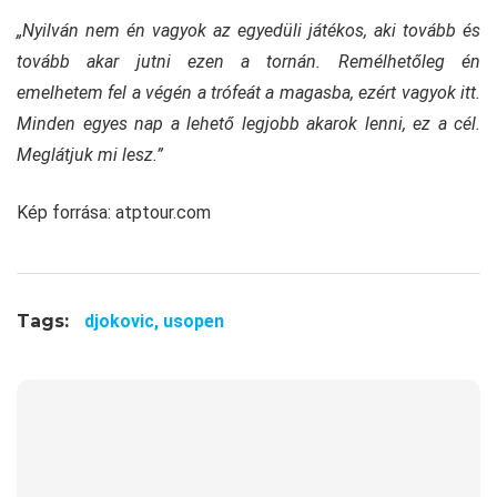
„Nyilván nem én vagyok az egyedüli játékos, aki tovább és
tovább akar jutni ezen a tornán. Remélhetőleg én
emelhetem fel a végén a trófeát a magasba, ezért vagyok itt.
Minden egyes nap a lehető legjobb akarok lenni, ez a cél.
Meglátjuk mi lesz.”
Kép forrása: atptour.com
Tags:
djokovic,
usopen