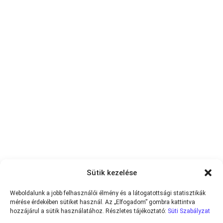
Sütik kezelése
Weboldalunk a jobb felhasználói élmény és a látogatottsági statisztikák
mérése érdekében sütiket használ. Az „Elfogadom” gombra kattintva
hozzájárul a sütik használatához. Részletes tájékoztató:
Süti Szabályzat