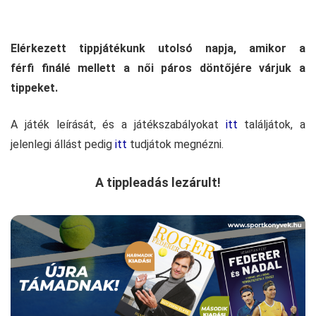
Elérkezett tippjátékunk utolsó napja, amikor a
férfi finálé mellett a női páros döntőjére várjuk a
tippeket.
A játék leírását, és a játékszabályokat
itt
találjátok, a
jelenlegi állást pedig
itt
tudjátok megnézni.
A tippleadás lezárult!