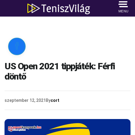
MENU

US Open 2021 tippjáték: Férfi
döntő
szeptember 12, 2021
By
cort