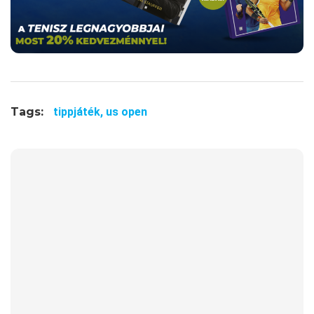
Tags:
tippjáték,
us open