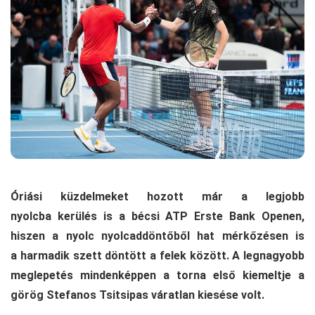
Óriási küzdelmeket hozott már a legjobb
nyolcba kerülés is a bécsi ATP Erste Bank Openen,
hiszen a nyolc nyolcaddöntőből hat mérkőzésen is
a harmadik szett döntött a felek között. A legnagyobb
meglepetés mindenképpen a torna első kiemeltje a
görög Stefanos Tsitsipas váratlan kiesése volt.