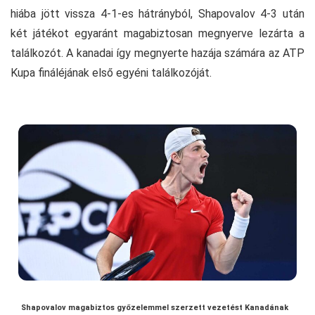
hiába jött vissza 4-1-es hátrányból, Shapovalov 4-3 után
két játékot egyaránt magabiztosan megnyerve lezárta a
találkozót. A kanadai így megnyerte hazája számára az ATP
Kupa fináléjának első egyéni találkozóját.
Shapovalov magabiztos győzelemmel szerzett vezetést Kanadának