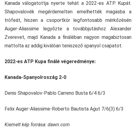
Kanada válogatottja nyerte tehát a 2022-es ATP Kupát.
Shapovalovék megérdemelten emelhették magasba a
trófeát, hiszen a csoportkör legfontosabb mérkőzésén
Auger-Aliassime legyőzte a továbbjutáshoz Alexander
Zverevet, majd Kanada a fináléban nagyon magabiztosan
mattolta az addig kiválóan teniszező spanyol csapatot.
2022-es ATP Kupa finálé végeredménye:
Kanada-Spanyolroszág 2-0
Denis Shapovalov-Pablo Carreno Busta 6/4 6/3
Felix Auger-Aliassime-Roberto Bautista Agut 7/6(3) 6/3
Kiemelt kép forrása: dawn.com