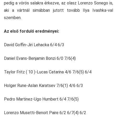
pedig a vörös salakra érkezve, az olasz Lorenzo Sonego is,
aki a vártnál simábban jutott tovább Ilya Ivashka-val
szemben.
Az első forduló eredményei:
David Goffin-Jiri Lehacka 6/4 6/3
Daniel Evans-Benjamin Bonzi 6/0 7/6(4)
Taylor Fritz ( 10 )-Lucas Catarina 4/6 7/6(5) 6/4
Holger Rune-Aslan Karatsev 7/6(1) 4/6 6/3
Pedro Martinez-Ugo Humbert 6/4 7/6(5)
Lorenzo Musetti-Benoit Paire 6/2 6/7(4) 6/2