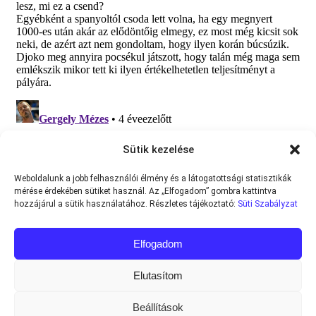
Sütik kezelése
Weboldalunk a jobb felhasználói élmény és a látogatottsági statisztikák
mérése érdekében sütiket használ. Az „Elfogadom” gombra kattintva
hozzájárul a sütik használatához. Részletes tájékoztató:
Süti Szabályzat
Elfogadom
Elutasítom
Beállítások
Minden jog fenntartva © 2013-2026
Teniszvilag.com
|
Impresszum
|