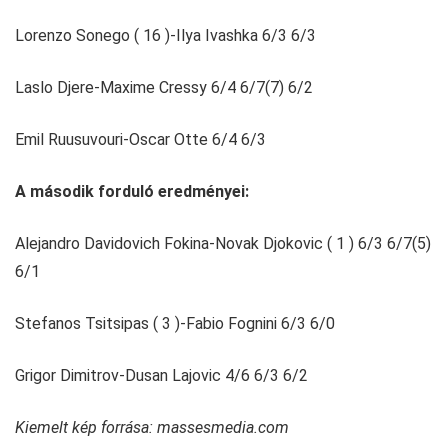
Lorenzo Sonego ( 16 )-Ilya Ivashka 6/3 6/3
Laslo Djere-Maxime Cressy 6/4 6/7(7) 6/2
Emil Ruusuvouri-Oscar Otte 6/4 6/3
A második forduló eredményei:
Alejandro Davidovich Fokina-Novak Djokovic ( 1 ) 6/3 6/7(5)
6/1
Stefanos Tsitsipas ( 3 )-Fabio Fognini 6/3 6/0
Grigor Dimitrov-Dusan Lajovic 4/6 6/3 6/2
Kiemelt kép forrása: massesmedia.com