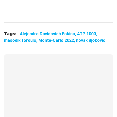
Tags:
Alejandro Davidovich Fokina,
ATP 1000,
második forduló,
Monte-Carlo 2022,
novak djokovic