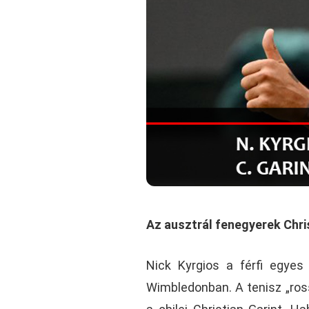
Az ausztrál fenegyerek Chris
Nick Kyrgios a férfi egyes
Wimbledonban. A tenisz „ros