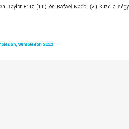
 Taylor Fritz (11.) és Rafael Nadal (2.) küzd a nég
mbledon,
Wimbledon 2022