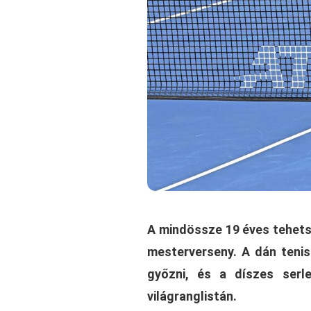
A mindössze 19 éves tehetsé
mesterverseny. A dán tenis
győzni, és a díszes serl
világranglistán.