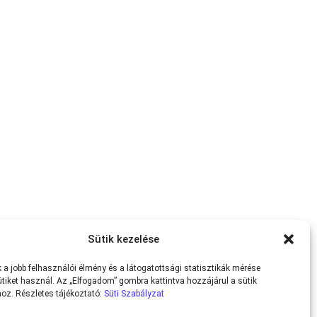
Sütik kezelése
a jobb felhasználói élmény és a látogatottsági statisztikák mérése
tiket használ. Az „Elfogadom” gombra kattintva hozzájárul a sütik
oz. Részletes tájékoztató:
Süti Szabályzat