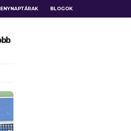
SENYNAPTÁRAK
BLOGOK
obb