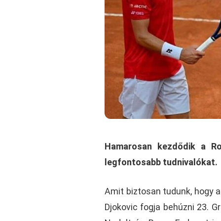
Hamarosan kezdődik a Rol
legfontosabb tudnivalókat.
Amit biztosan tudunk, hogy a 
Djokovic fogja behúzni 23. G