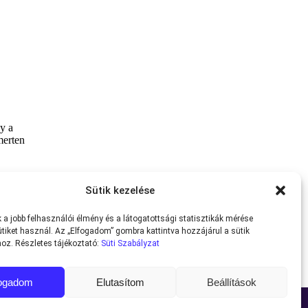
Sütik kezelése
a jobb felhasználói élmény és a látogatottsági statisztikák mérése
tiket használ. Az „Elfogadom” gombra kattintva hozzájárul a sütik
oz. Részletes tájékoztató:
Süti Szabályzat
fogadom
Elutasítom
Beállítások