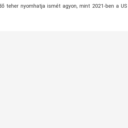
edő teher nyomhatja ismét agyon, mint 2021-ben a U