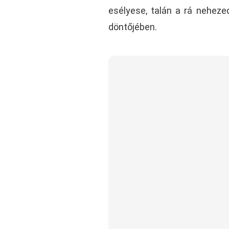
esélyese, talán a rá nehez
döntőjében.