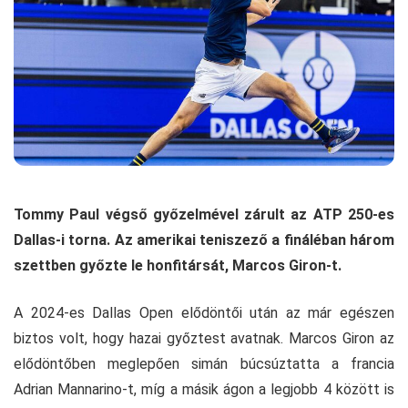
Tommy Paul végső győzelmével zárult az ATP 250-es
Dallas-i torna. Az amerikai teniszező a fináléban három
szettben győzte le honfitársát, Marcos Giron-t.
A 2024-es Dallas Open elődöntői után az már egészen
biztos volt, hogy hazai győztest avatnak. Marcos Giron az
elődöntőben meglepően simán búcsúztatta a francia
Adrian Mannarino-t, míg a másik ágon a legjobb 4 között is