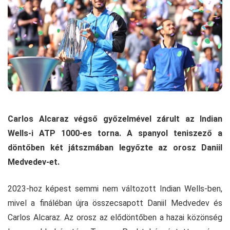
Carlos Alcaraz végső győzelmével zárult az Indian
Wells-i ATP 1000-es torna. A spanyol teniszező a
döntőben két játszmában legyőzte az orosz Daniil
Medvedev-et.
2023-hoz képest semmi nem változott Indian Wells-ben,
mivel a fináléban újra összecsapott Daniil Medvedev és
Carlos Alcaraz. Az orosz az elődöntőben a hazai közönség