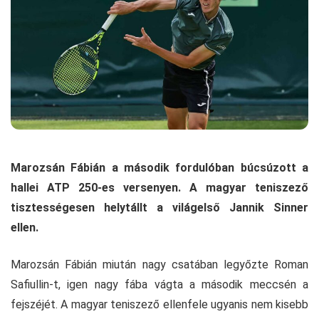
Marozsán Fábián a második fordulóban búcsúzott a
hallei ATP 250-es versenyen. A magyar teniszező
tisztességesen helytállt a világelső Jannik Sinner
ellen.
Marozsán Fábián miután nagy csatában legyőzte Roman
Safiullin-t, igen nagy fába vágta a második meccsén a
fejszéjét. A magyar teniszező ellenfele ugyanis nem kisebb