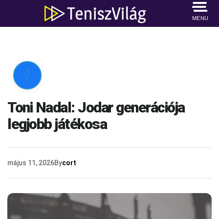
MENU

Toni Nadal: Jodar generációja
legjobb játékosa
május 11, 2026
By
cort