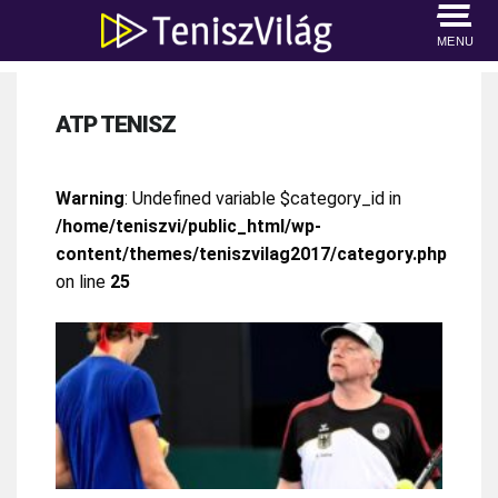
MENU
ATP TENISZ
Warning
: Undefined variable $category_id in
/home/teniszvi/public_html/wp-
content/themes/teniszvilag2017/category.php
on line
25