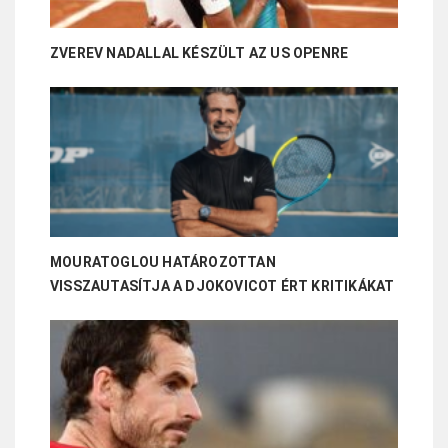
ZVEREV NADALLAL KÉSZÜLT AZ US OPENRE
MOURATOGLOU HATÁROZOTTAN
VISSZAUTASÍTJA A DJOKOVICOT ÉRT KRITIKÁKAT