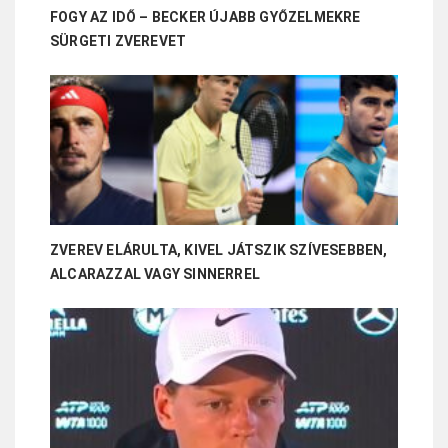
FOGY AZ IDŐ – BECKER ÚJABB GYŐZELMEKRE
SÜRGETI ZVEREVET
ZVEREV ELÁRULTA, KIVEL JÁTSZIK SZÍVESEBBEN,
ALCARAZZAL VAGY SINNERREL