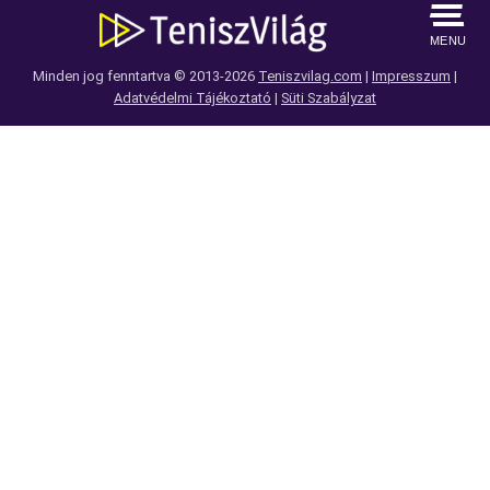
MENU
Minden jog fenntartva © 2013-2026
Teniszvilag.com
|
Impresszum
|
Adatvédelmi Tájékoztató
|
Süti Szabályzat