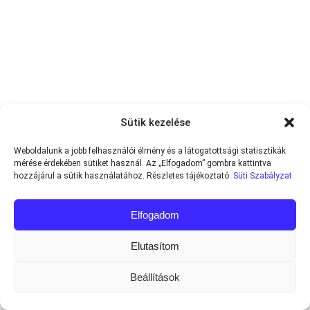
Sütik kezelése
Weboldalunk a jobb felhasználói élmény és a látogatottsági statisztikák
mérése érdekében sütiket használ. Az „Elfogadom” gombra kattintva
hozzájárul a sütik használatához. Részletes tájékoztató:
Süti Szabályzat
Elfogadom
Elutasítom
Beállítások