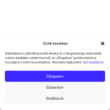
Sütik kezelése
Weboldalunk a jobb felhasználói élmény és a látogatottsági statisztikák
mérése érdekében sütiket használ. Az „Elfogadom” gombra kattintva
hozzájárul a sütik használatához. Részletes tájékoztató:
Süti Szabályzat
Elfogadom
Elutasítom
Beállítások