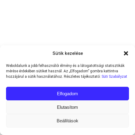
Sütik kezelése
Weboldalunk a jobb felhasználói élmény és a látogatottsági statisztikák
mérése érdekében sütiket használ. Az „Elfogadom” gombra kattintva
hozzájárul a sütik használatához. Részletes tájékoztató:
Süti Szabályzat
Elfogadom
Elutasítom
Beállítások