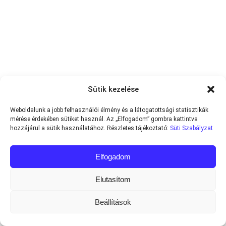
Sütik kezelése
Weboldalunk a jobb felhasználói élmény és a látogatottsági statisztikák
mérése érdekében sütiket használ. Az „Elfogadom” gombra kattintva
hozzájárul a sütik használatához. Részletes tájékoztató:
Süti Szabályzat
Elfogadom
Elutasítom
Beállítások