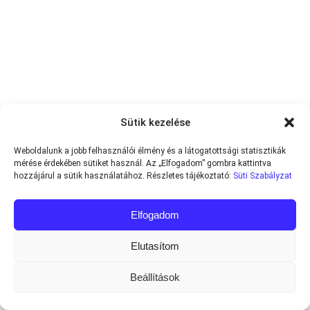
Sütik kezelése
Weboldalunk a jobb felhasználói élmény és a látogatottsági statisztikák
mérése érdekében sütiket használ. Az „Elfogadom” gombra kattintva
hozzájárul a sütik használatához. Részletes tájékoztató:
Süti Szabályzat
Elfogadom
Elutasítom
Beállítások