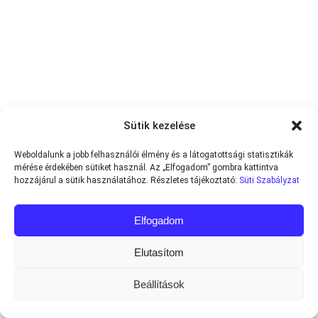
Sütik kezelése
Weboldalunk a jobb felhasználói élmény és a látogatottsági statisztikák
mérése érdekében sütiket használ. Az „Elfogadom” gombra kattintva
hozzájárul a sütik használatához. Részletes tájékoztató:
Süti Szabályzat
Elfogadom
Elutasítom
Beállítások