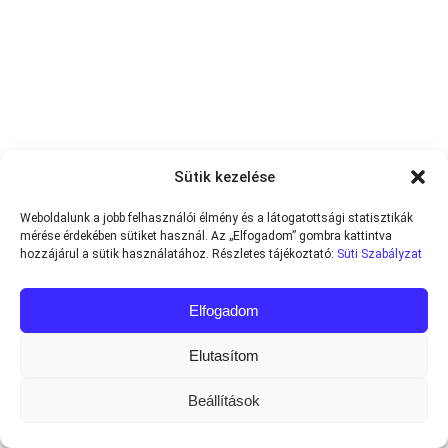
Sütik kezelése
Weboldalunk a jobb felhasználói élmény és a látogatottsági statisztikák
mérése érdekében sütiket használ. Az „Elfogadom” gombra kattintva
hozzájárul a sütik használatához. Részletes tájékoztató:
Süti Szabályzat
Elfogadom
Elutasítom
Beállítások