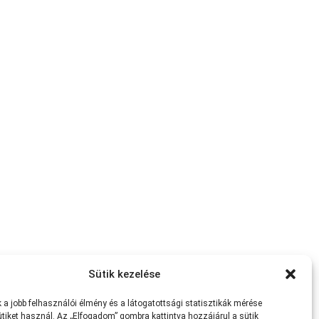
Sütik kezelése
a jobb felhasználói élmény és a látogatottsági statisztikák mérése
tiket használ. Az „Elfogadom” gombra kattintva hozzájárul a sütik