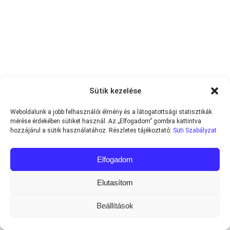
Sütik kezelése
Weboldalunk a jobb felhasználói élmény és a látogatottsági statisztikák
mérése érdekében sütiket használ. Az „Elfogadom” gombra kattintva
hozzájárul a sütik használatához. Részletes tájékoztató:
Süti Szabályzat
Elfogadom
Elutasítom
Beállítások