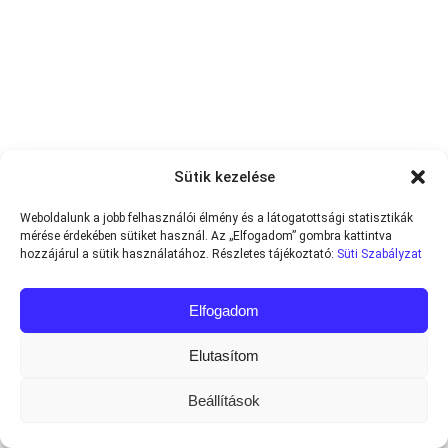
Sütik kezelése
Weboldalunk a jobb felhasználói élmény és a látogatottsági statisztikák
mérése érdekében sütiket használ. Az „Elfogadom” gombra kattintva
hozzájárul a sütik használatához. Részletes tájékoztató:
Süti Szabályzat
Elfogadom
Elutasítom
Beállítások