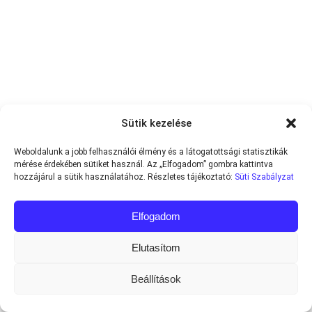
Sütik kezelése
Weboldalunk a jobb felhasználói élmény és a látogatottsági statisztikák
mérése érdekében sütiket használ. Az „Elfogadom” gombra kattintva
hozzájárul a sütik használatához. Részletes tájékoztató:
Süti Szabályzat
Elfogadom
Elutasítom
Beállítások