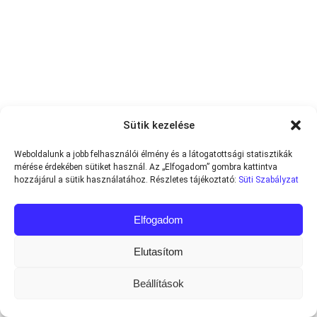
Sütik kezelése
Weboldalunk a jobb felhasználói élmény és a látogatottsági statisztikák
mérése érdekében sütiket használ. Az „Elfogadom” gombra kattintva
hozzájárul a sütik használatához. Részletes tájékoztató:
Süti Szabályzat
Elfogadom
Elutasítom
Beállítások