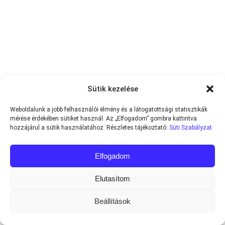
Sütik kezelése
Weboldalunk a jobb felhasználói élmény és a látogatottsági statisztikák
mérése érdekében sütiket használ. Az „Elfogadom” gombra kattintva
hozzájárul a sütik használatához. Részletes tájékoztató:
Süti Szabályzat
Elfogadom
Elutasítom
Beállítások