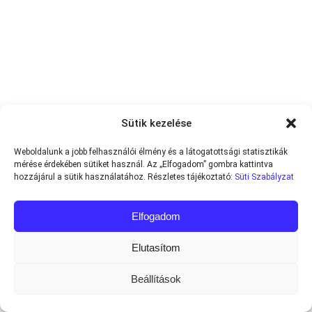
Sütik kezelése
Weboldalunk a jobb felhasználói élmény és a látogatottsági statisztikák
mérése érdekében sütiket használ. Az „Elfogadom” gombra kattintva
hozzájárul a sütik használatához. Részletes tájékoztató:
Süti Szabályzat
Elfogadom
Elutasítom
Beállítások