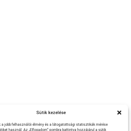
Sütik kezelése
a jobb felhasználói élmény és a látogatottsági statisztikák mérése
tiket használ. Az „Elfogadom” gombra kattintva hozzájárul a sütik