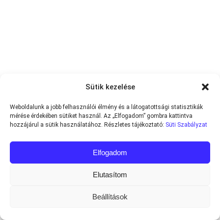
Sütik kezelése
Weboldalunk a jobb felhasználói élmény és a látogatottsági statisztikák
mérése érdekében sütiket használ. Az „Elfogadom” gombra kattintva
hozzájárul a sütik használatához. Részletes tájékoztató:
Süti Szabályzat
Elfogadom
Elutasítom
Beállítások