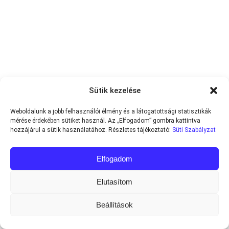
Sütik kezelése
Weboldalunk a jobb felhasználói élmény és a látogatottsági statisztikák
mérése érdekében sütiket használ. Az „Elfogadom” gombra kattintva
hozzájárul a sütik használatához. Részletes tájékoztató:
Süti Szabályzat
Elfogadom
Elutasítom
Beállítások