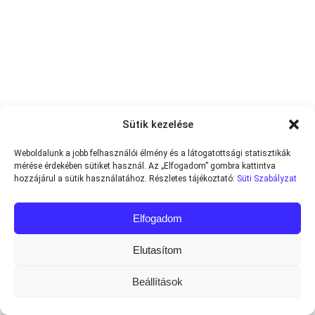
Sütik kezelése
Weboldalunk a jobb felhasználói élmény és a látogatottsági statisztikák
mérése érdekében sütiket használ. Az „Elfogadom” gombra kattintva
hozzájárul a sütik használatához. Részletes tájékoztató:
Süti Szabályzat
Elfogadom
Elutasítom
Beállítások