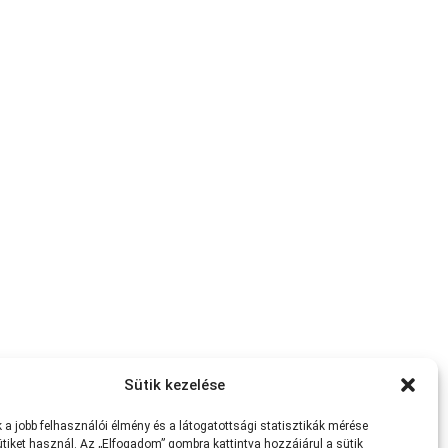
Sütik kezelése
a jobb felhasználói élmény és a látogatottsági statisztikák mérése
tiket használ. Az „Elfogadom” gombra kattintva hozzájárul a sütik