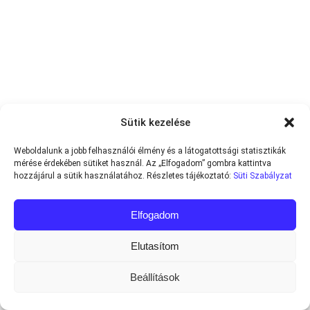
Sütik kezelése
Weboldalunk a jobb felhasználói élmény és a látogatottsági statisztikák
mérése érdekében sütiket használ. Az „Elfogadom” gombra kattintva
hozzájárul a sütik használatához. Részletes tájékoztató:
Süti Szabályzat
Elfogadom
Elutasítom
Beállítások