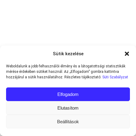
Sütik kezelése
Weboldalunk a jobb felhasználói élmény és a látogatottsági statisztikák
mérése érdekében sütiket használ. Az „Elfogadom” gombra kattintva
hozzájárul a sütik használatához. Részletes tájékoztató:
Süti Szabályzat
Elfogadom
Elutasítom
Beállítások