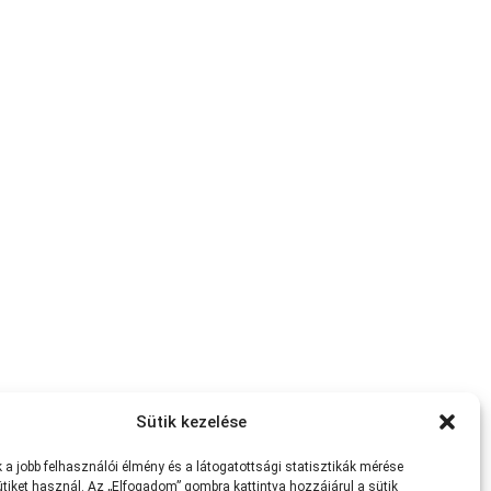
Sütik kezelése
a jobb felhasználói élmény és a látogatottsági statisztikák mérése
tiket használ. Az „Elfogadom” gombra kattintva hozzájárul a sütik