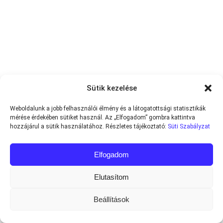
Sütik kezelése
Weboldalunk a jobb felhasználói élmény és a látogatottsági statisztikák
mérése érdekében sütiket használ. Az „Elfogadom” gombra kattintva
hozzájárul a sütik használatához. Részletes tájékoztató:
Süti Szabályzat
Elfogadom
Elutasítom
Beállítások