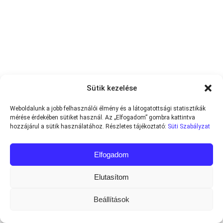
Sütik kezelése
Weboldalunk a jobb felhasználói élmény és a látogatottsági statisztikák
mérése érdekében sütiket használ. Az „Elfogadom” gombra kattintva
hozzájárul a sütik használatához. Részletes tájékoztató:
Süti Szabályzat
Elfogadom
Elutasítom
Beállítások