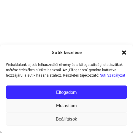
Sütik kezelése
Weboldalunk a jobb felhasználói élmény és a látogatottsági statisztikák
mérése érdekében sütiket használ. Az „Elfogadom” gombra kattintva
hozzájárul a sütik használatához. Részletes tájékoztató:
Süti Szabályzat
Elfogadom
Elutasítom
Beállítások