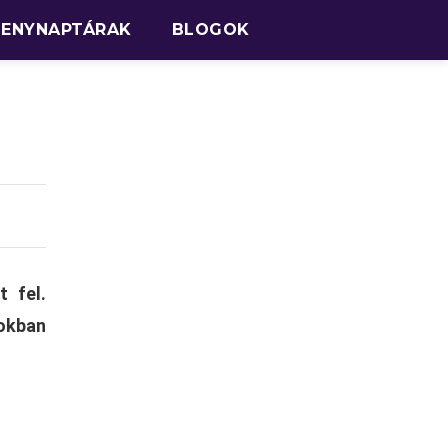
SENYNAPTÁRAK
BLOGOK
 fel.
pokban