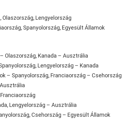
a, Olaszország, Lengyelország
iaország, Spanyolország, Egyesült Államok
– Olaszország, Kanada – Ausztrália
Spanyolország, Lengyelország – Kanada
ok – Spanyolország, Franciaország – Csehország
Ausztrália
 Franciaország
da, Lengyelország – Ausztrália
panyolország, Csehország – Egyesült Államok