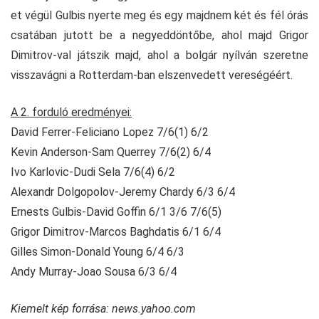
et végül Gulbis nyerte meg és egy majdnem két és fél órás
csatában jutott be a negyeddöntőbe, ahol majd Grigor
Dimitrov-val játszik majd, ahol a bolgár nyílván szeretne
visszavágni a Rotterdam-ban elszenvedett vereségéért.
A 2. forduló eredményei:
David Ferrer-Feliciano Lopez 7/6(1) 6/2
Kevin Anderson-Sam Querrey 7/6(2) 6/4
Ivo Karlovic-Dudi Sela 7/6(4) 6/2
Alexandr Dolgopolov-Jeremy Chardy 6/3 6/4
Ernests Gulbis-David Goffin 6/1 3/6 7/6(5)
Grigor Dimitrov-Marcos Baghdatis 6/1 6/4
Gilles Simon-Donald Young 6/4 6/3
Andy Murray-Joao Sousa 6/3 6/4
Kiemelt kép forrása: news.yahoo.com