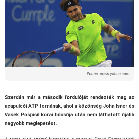
Forrás: news.yahoo.com
Szerdán már a második fordulóját rendezték meg az
acapulcói ATP tornának, ahol a közönség John Isner és
Vasek Pospisil korai búcsúja után nem láthatott újabb
nagyobb meglepetést.