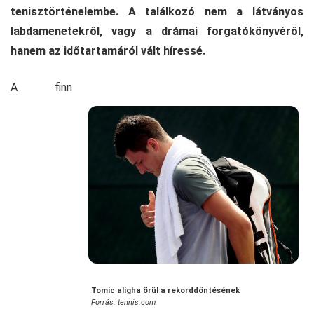
tenisztörténelembe. A találkozó nem a látványos
labdamenetekről, vagy a drámai forgatókönyvéről,
hanem az időtartamáról vált híressé.
A finn
Tomic aligha örül a rekorddöntésének
Forrás: tennis.com