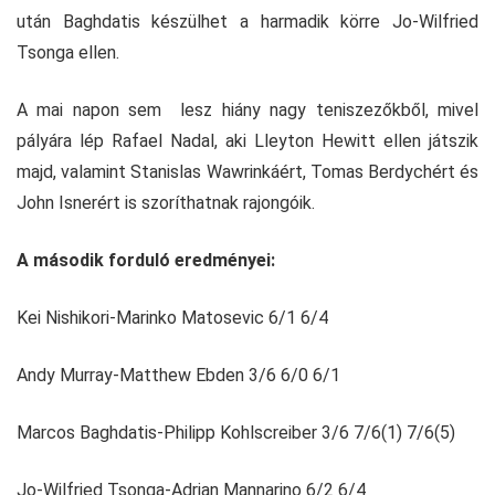
után Baghdatis készülhet a harmadik körre Jo-Wilfried
Tsonga ellen.
A mai napon sem lesz hiány nagy teniszezőkből, mivel
pályára lép Rafael Nadal, aki Lleyton Hewitt ellen játszik
majd, valamint Stanislas Wawrinkáért, Tomas Berdychért és
John Isnerért is szoríthatnak rajongóik.
A második forduló eredményei:
Kei Nishikori-Marinko Matosevic 6/1 6/4
Andy Murray-Matthew Ebden 3/6 6/0 6/1
Marcos Baghdatis-Philipp Kohlscreiber 3/6 7/6(1) 7/6(5)
Jo-Wilfried Tsonga-Adrian Mannarino 6/2 6/4