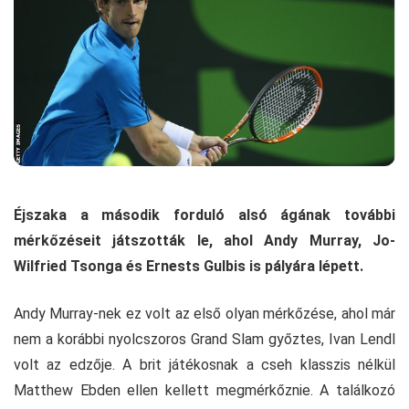
Éjszaka a második forduló alsó ágának további
mérkőzéseit játszották le, ahol Andy Murray, Jo-
Wilfried Tsonga és Ernests Gulbis is pályára lépett.
Andy Murray-nek ez volt az első olyan mérkőzése, ahol már
nem a korábbi nyolcszoros Grand Slam győztes, Ivan Lendl
volt az edzője. A brit játékosnak a cseh klasszis nélkül
Matthew Ebden ellen kellett megmérkőznie. A találkozó