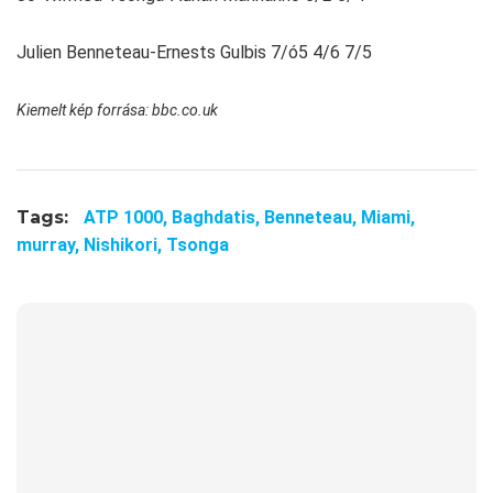
Julien Benneteau-Ernests Gulbis 7/ó5 4/6 7/5
Kiemelt kép forrása:
bbc.co.uk
Tags:
ATP 1000,
Baghdatis,
Benneteau,
Miami,
murray,
Nishikori,
Tsonga